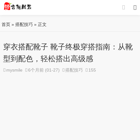
首页
»
搭配技巧
» 正文
穿衣搭配靴子 靴子终极穿搭指南：从靴
型到配色，轻松搭出高级感
mysmile
6个月前 (01-27)
搭配技巧
155