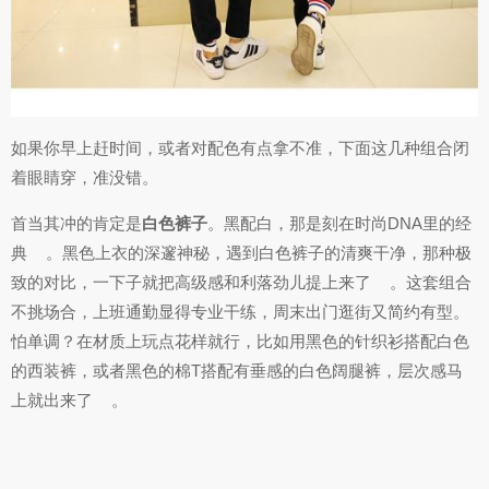
如果你早上赶时间，或者对配色有点拿不准，下面这几种组合闭
着眼睛穿，准没错。
首当其冲的肯定是
白色裤子
。黑配白，那是刻在时尚DNA里的经
典
。黑色上衣的深邃神秘，遇到白色裤子的清爽干净，那种极
致的对比，一下子就把高级感和利落劲儿提上来了
。这套组合
不挑场合，上班通勤显得专业干练，周末出门逛街又简约有型。
怕单调？在材质上玩点花样就行，比如用黑色的针织衫搭配白色
的西装裤，或者黑色的棉T搭配有垂感的白色阔腿裤，层次感马
上就出来了
。