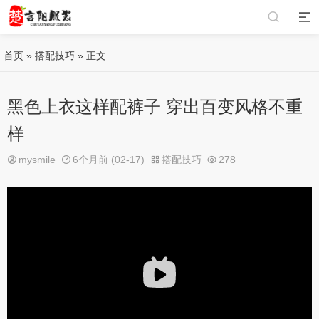
首页
»
搭配技巧
» 正文
黑色上衣这样配裤子 穿出百变风格不重
样
mysmile
6个月前 (02-17)
搭配技巧
278