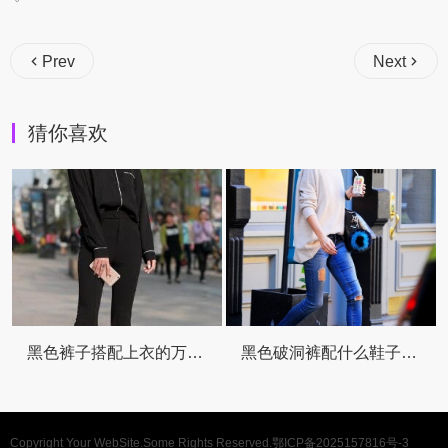
Prev
Next
猜你喜欢
黑色裤子搭配上衣的万能公式 穿出高级感就这么简单
黑色破洞裤配什么鞋子看这篇就够了时髦又显瘦
Copyright Your WebSite.Some Rights Reserved.
鄂ICP备2025157816号-3