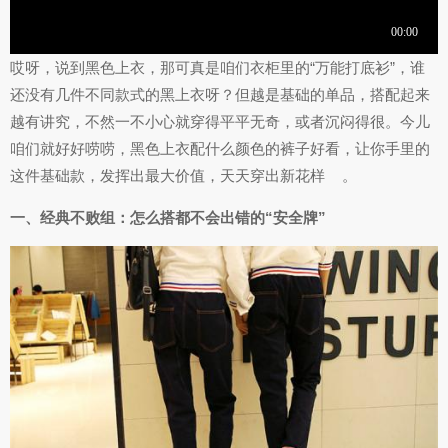
哎呀，说到黑色上衣，那可真是咱们衣柜里的“万能打底衫”，谁
还没有几件不同款式的黑上衣呀？但越是基础的单品，搭配起来
越有讲究，不然一不小心就穿得平平无奇，或者沉闷得很。今儿
咱们就好好唠唠，黑色上衣配什么颜色的裤子好看，让你手里的
这件基础款，发挥出最大价值，天天穿出新花样
。
一、经典不败组：怎么搭都不会出错的“安全牌”