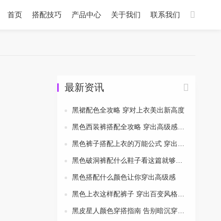
首页
搭配技巧
产品中心
关于我们
联系我们
最新资讯
黑裙配色全攻略 穿对上衣美出新高度
黑色西装裤搭配全攻略 穿出高级感不再难
黑色裤子搭配上衣的万能公式 穿出高级感就这么简单
黑色破洞裤配什么鞋子看这篇就够了时髦又显瘦
黑色搭配什么颜色让你穿出高级感
黑色上衣这样配裤子 穿出百变风格不重样
黑皮星人颜色穿搭指南 告别暗沉穿出高级感