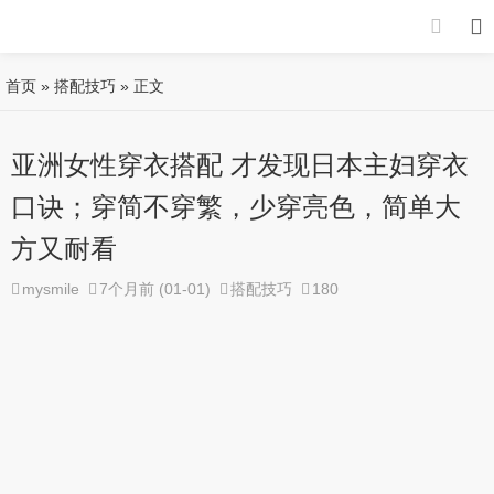
首页
»
搭配技巧
» 正文
亚洲女性穿衣搭配 才发现日本主妇穿衣
口诀；穿简不穿繁，少穿亮色，简单大
方又耐看
mysmile
7个月前 (01-01)
搭配技巧
180