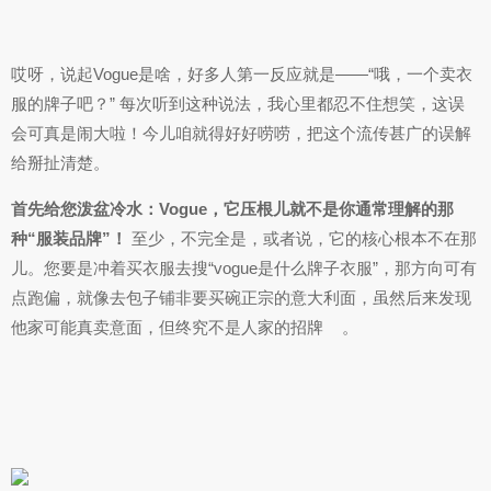
哎呀，说起Vogue是啥，好多人第一反应就是——“哦，一个卖衣
服的牌子吧？” 每次听到这种说法，我心里都忍不住想笑，这误
会可真是闹大啦！今儿咱就得好好唠唠，把这个流传甚广的误解
给掰扯清楚。
首先给您泼盆冷水：Vogue，它压根儿就不是你通常理解的那
种“服装品牌”！
至少，不完全是，或者说，它的核心根本不在那
儿。您要是冲着买衣服去搜“vogue是什么牌子衣服”，那方向可有
点跑偏，就像去包子铺非要买碗正宗的意大利面，虽然后来发现
他家可能真卖意面，但终究不是人家的招牌
。