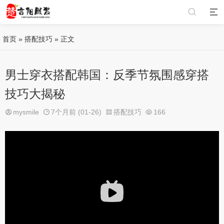
首页
»
搭配技巧
» 正文
男士穿衣搭配韩国：反季节氛围感穿搭
技巧大揭秘
mysmile
7个月前 (01-26)
搭配技巧
166