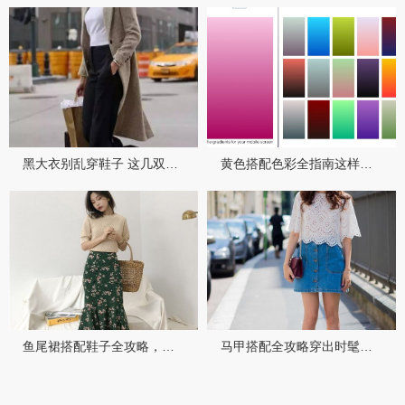
黑大衣别乱穿鞋子 这几双鞋让你从普通变惊艳
黄色搭配色彩全指南这样穿准没错
鱼尾裙搭配鞋子全攻略，轻松穿出女神范儿
马甲搭配全攻略穿出时髦范儿